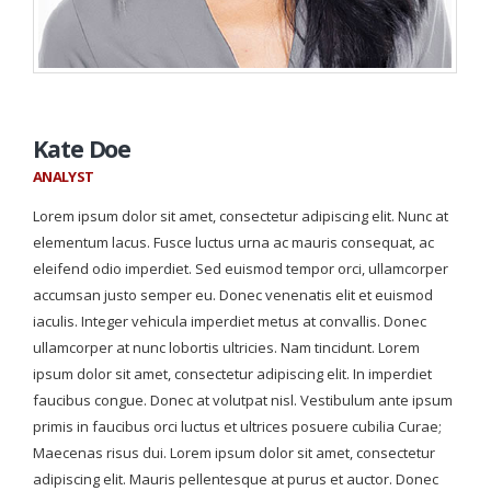
Kate Doe
ANALYST
Lorem ipsum dolor sit amet, consectetur adipiscing elit. Nunc at
elementum lacus. Fusce luctus urna ac mauris consequat, ac
eleifend odio imperdiet. Sed euismod tempor orci, ullamcorper
accumsan justo semper eu. Donec venenatis elit et euismod
iaculis. Integer vehicula imperdiet metus at convallis. Donec
ullamcorper at nunc lobortis ultricies. Nam tincidunt. Lorem
ipsum dolor sit amet, consectetur adipiscing elit. In imperdiet
faucibus congue. Donec at volutpat nisl. Vestibulum ante ipsum
primis in faucibus orci luctus et ultrices posuere cubilia Curae;
Maecenas risus dui. Lorem ipsum dolor sit amet, consectetur
adipiscing elit. Mauris pellentesque at purus et auctor. Donec