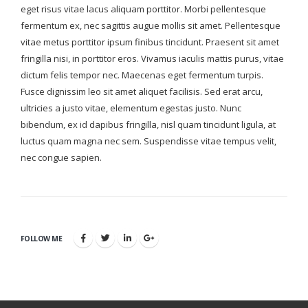
eget risus vitae lacus aliquam porttitor. Morbi pellentesque
fermentum ex, nec sagittis augue mollis sit amet. Pellentesque
vitae metus porttitor ipsum finibus tincidunt. Praesent sit amet
fringilla nisi, in porttitor eros. Vivamus iaculis mattis purus, vitae
dictum felis tempor nec. Maecenas eget fermentum turpis.
Fusce dignissim leo sit amet aliquet facilisis. Sed erat arcu,
ultricies a justo vitae, elementum egestas justo. Nunc
bibendum, ex id dapibus fringilla, nisl quam tincidunt ligula, at
luctus quam magna nec sem. Suspendisse vitae tempus velit,
nec congue sapien.
FOLLOW ME