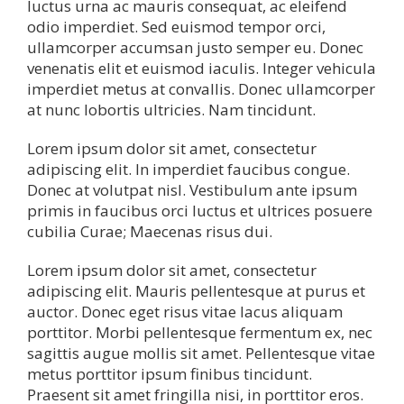
luctus urna ac mauris consequat, ac eleifend
odio imperdiet. Sed euismod tempor orci,
ullamcorper accumsan justo semper eu. Donec
venenatis elit et euismod iaculis. Integer vehicula
imperdiet metus at convallis. Donec ullamcorper
at nunc lobortis ultricies. Nam tincidunt.
Lorem ipsum dolor sit amet, consectetur
adipiscing elit. In imperdiet faucibus congue.
Donec at volutpat nisl. Vestibulum ante ipsum
primis in faucibus orci luctus et ultrices posuere
cubilia Curae; Maecenas risus dui.
Lorem ipsum dolor sit amet, consectetur
adipiscing elit. Mauris pellentesque at purus et
auctor. Donec eget risus vitae lacus aliquam
porttitor. Morbi pellentesque fermentum ex, nec
sagittis augue mollis sit amet. Pellentesque vitae
metus porttitor ipsum finibus tincidunt.
Praesent sit amet fringilla nisi, in porttitor eros.