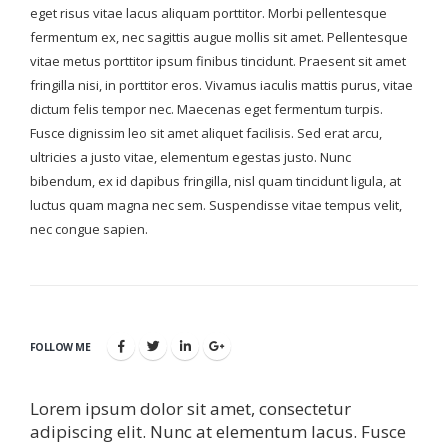
eget risus vitae lacus aliquam porttitor. Morbi pellentesque
fermentum ex, nec sagittis augue mollis sit amet. Pellentesque
vitae metus porttitor ipsum finibus tincidunt. Praesent sit amet
fringilla nisi, in porttitor eros. Vivamus iaculis mattis purus, vitae
dictum felis tempor nec. Maecenas eget fermentum turpis.
Fusce dignissim leo sit amet aliquet facilisis. Sed erat arcu,
ultricies a justo vitae, elementum egestas justo. Nunc
bibendum, ex id dapibus fringilla, nisl quam tincidunt ligula, at
luctus quam magna nec sem. Suspendisse vitae tempus velit,
nec congue sapien.
FOLLOW ME
Lorem ipsum dolor sit amet, consectetur
adipiscing elit. Nunc at elementum lacus. Fusce