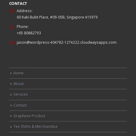
CONTACT
Address:
60 Kaki Bukit Place, #09-05B, Singapore 415979
Phone:
+65 80882793
jason@wordpress-404782-1274222.cloudwaysapps.com
:
Home
About
Services
Contact
Graphene Product
Tee Shirts & Merchandise