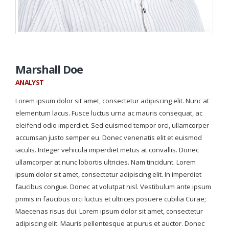
Marshall Doe
ANALYST
Lorem ipsum dolor sit amet, consectetur adipiscing elit. Nunc at
elementum lacus. Fusce luctus urna ac mauris consequat, ac
eleifend odio imperdiet. Sed euismod tempor orci, ullamcorper
accumsan justo semper eu. Donec venenatis elit et euismod
iaculis. Integer vehicula imperdiet metus at convallis. Donec
ullamcorper at nunc lobortis ultricies. Nam tincidunt. Lorem
ipsum dolor sit amet, consectetur adipiscing elit. In imperdiet
faucibus congue. Donec at volutpat nisl. Vestibulum ante ipsum
primis in faucibus orci luctus et ultrices posuere cubilia Curae;
Maecenas risus dui. Lorem ipsum dolor sit amet, consectetur
adipiscing elit. Mauris pellentesque at purus et auctor. Donec